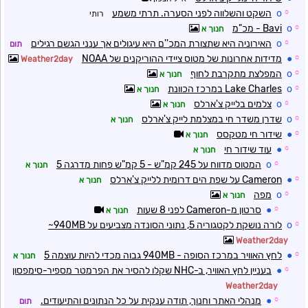
☼
o
השקט והשלווה לפני הסערה. תרתי משמע
רותי
☼
o
Bavi - מכ"מ
חנוך א
☼
o
האירוניה היא שתצורת המכ''ם היא עיגולים אך ענני הגשם רגילים
תום
☼
●
מדידות אחרונות של מטוס ציידי ההוריקנים של NOAA
Weather2day
☼
o
המפלצת מתקרבת לחוף
חנוך א
☼
o
Lake Charles במרכז הכוונת
חנוך א
☼
o
צלמים בלייק צ'ארלס
חנוך א
☼
o
שדרן משדר חי במצלמת לייק צ'ארלס
חנוך א
☼
●
שידור חי מטקסס
חנוך א
☼
●
עוד שידור חי
חנוך א
☼
o
המטוס מדווח על 245 קמ"ש - 5 קמ"ש פחות מדרגה 5
חנוך א
☼
●
Cameron על שפת הים דרומית ללייק צ'ארלס
חנוך א
☼
o
מפה
חנוך א
☼
●
סרטון מ-Cameron לפני 8 שעות
חנוך א
☼
o
לורה נושקת לקטגוריה 5, נתוני הסונדה מצביעים על 940MB~
Weather2day
☼
●
לחץ האוויר במרכז הסופה - 940MB גבוה מכדי להיות עוצמה 5
חנוך א
☼
●
בעניין לחץ האוויר, ב-NHC שקלו להסיר את הפרמטר מספיר-סימפסון
Weather2day
☼
●
מנהלי האתר וחנוך, תודה ענקית על כל הנתונים והתיעודים.
תום