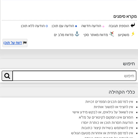
מקרא סימנים
o
●
הוספת תגובה
הודעה חדשה
הודעה עם תוכן
הודעה ללא תוכן
☼
משקיען
מדווח מאתר סקי
מדווח מלב ים
דווח על תוכן
חיפוש
כללי הקהילה
אין לפרסם תכנים המפרים זכויות
אין להציף או למשוך אותיות
אין לשאול על גילאים, או לבקש מידע אישי
הפורום אינו המקום לקיטורים על מז"א
הודעות חסרות תוכן או כותרת יוסרו
אין להשתמש בשירות קיצור כתובות
אין לפרסם תחזית או אזהרות מטעם הגולש