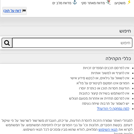
משקיען
מדווח מאתר סקי
מדווח מלב ים
דווח על תוכן
חיפוש
כללי הקהילה
אין לפרסם תכנים המפרים זכויות
אין להציף או למשוך אותיות
אין לשאול על גילאים, או לבקש מידע אישי
הפורום אינו המקום לקיטורים על מז"א
הודעות חסרות תוכן או כותרת יוסרו
אין להשתמש בשירות קיצור כתובות
אין לפרסם תחזית או אזהרות מטעם הגולש
יש לשמור על תרבות שיחה נעימה
למה נמחקה לי הודעה?
למנהלי האתר שמורה הזכות להסרת הודעות, עריכתן, העברתן משרשור לשרשור על פי שיקול
דעתם. בקשת הסברים, תלונות וכו' על גבי הפורום יובילו לחסימת המשתמש. על המשתמש
לקרוא את
תנאי השימוש
המלאים, לוודא שהוא מבין ומסכים לכל תנאי השימוש.