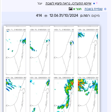
☼
●
אייקון התעדכן. נראה פיצוץ לשבת
יובל
o
שמייח בשבת
חנוך א
מיקום:
רמת גן
31/10/2024 12:06
414