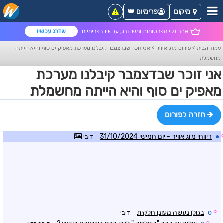
מיקום
פרימיום 👑
אתר נקי מפרסומות ומשודרג, עכשיו בפרימיום
שדרג עכשיו
עמוד הבית
>
פורום מזג אוויר
>
אני זוכר שבדצמבר קיבלנו מערכת מאפיק ים סוף והיא הייתה
מחשמלת
אני זוכר שבדצמבר קיבלנו מערכת
מאפיק ים סוף והיא הייתה מחשמלת
חזרה לפורום
●
דיווחי מזג אוויר - יום חמישי 31/10/2024
דובי
☼
o
בגולן נעשה מעונן חלקית
דובי
☼