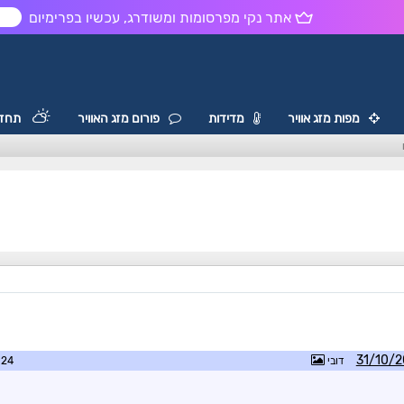
אתר נקי מפרסומות ומשודרג, עכשיו בפרימיום
ש
מפות מזג אוויר
מדידות
פורום מזג האוויר
תחזי
דובי
9:26