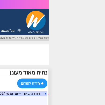
מכ"ם גשם
עמוד הבית
>
פורום מזג אוויר
>
נהיה מאוד מעונן
נהיה מאוד מעונן
חזרה לפורום
●
דיווחי מזג אוויר - יום חמישי 31/10/2024
☼