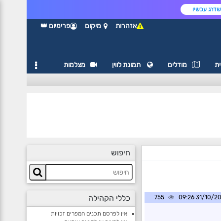
דרג עכשיו
אזהרות
מיקום
פרימיום 👑
ת
מודלים
תמונת לווין
מצלמות
חיפוש
כללי הקהילה
755
31/10/2024 0
אין לפרסם תכנים המפרים זכויות