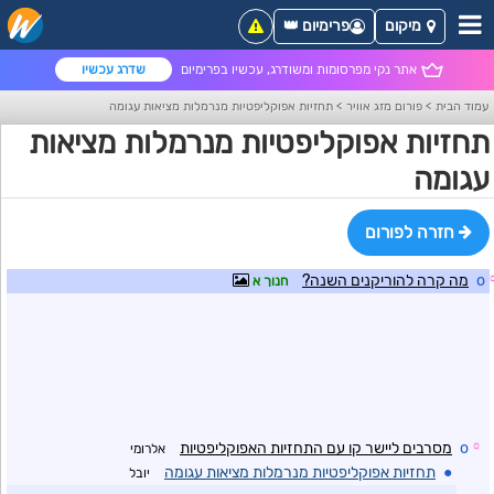
מיקום
פרימיום 👑
אתר נקי מפרסומות ומשודרג, עכשיו בפרימיום
שדרג עכשיו
עמוד הבית
>
פורום מזג אוויר
>
תחזיות אפוקליפטיות מנרמלות מציאות עגומה
תחזיות אפוקליפטיות מנרמלות מציאות
עגומה
חזרה לפורום
o
מה קרה להוריקנים השנה?
חנוך א
☼
o
מסרבים ליישר קו עם התחזיות האפוקליפטיות
אלרומי
●
תחזיות אפוקליפטיות מנרמלות מציאות עגומה
יובל