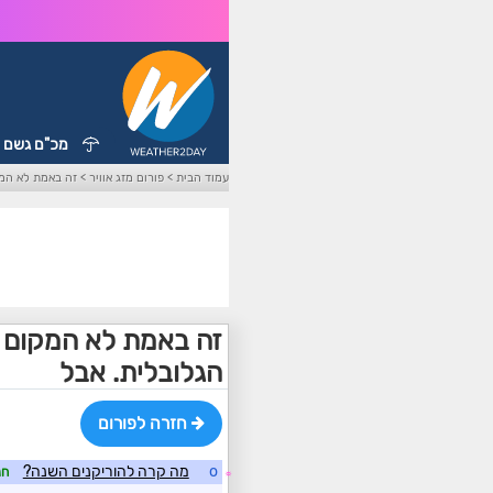
מכ"ם גשם
עמוד הבית
>
פורום מזג אוויר
>
זה באמת לא המק
זה באמת לא המקום ל
הגלובלית. אבל
חזרה לפורום
o
מה קרה להוריקנים השנה?
חנ
☼