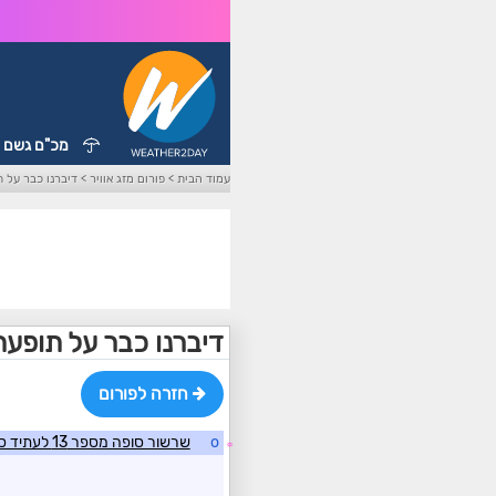
מכ"ם גשם
עמוד הבית
>
פורום מזג אוויר
>
דיברנו כבר על ת
דיברנו כבר על תופעת
חזרה לפורום
o
שרשור סופה מספר 13 לעתיד סופה טרופית Laura
☼