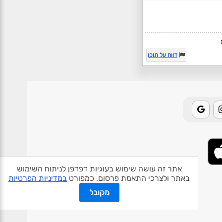
דווח על תוכן
אתר זה עושה שימוש בעוגיות דפדפן לניתוח השימוש
באתר ולצרכי התאמת פרסום, כמפורט
במדיניות הפרטיות
אודות האתר
פרטיות
תנאי שימוש
צור קשר
בעלי אתרים
מקובל