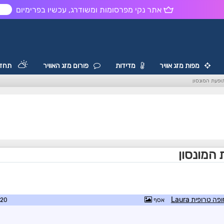
אתר נקי מפרסומות ומשודרג, עכשיו בפרימיום
ש
מפות מזג אוויר
מדידות
פורום מזג האוויר
תחזי
ופעת המונסון
 המונסון
אסף
2:11