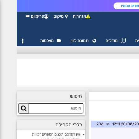
דרג עכשיו
אזהרות
מיקום
פרימיום 👑
ת
מודלים
תמונת לווין
מצלמות
חיפוש
כללי הקהילה
206
20/08/2020 1
אין לפרסם תכנים המפרים זכויות