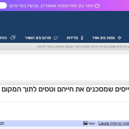
אתר נקי מפרסומות ומשודרג, עכשיו בפרימיום
ש
מפות מזג אוויר
מדידות
פורום מזג האוויר
תחזי
 לטייסים שמסכנים את חייהם וטסים לתוך המקום המסוכן ביותר לטיסה
יסים שמסכנים את חייהם וטסים לתוך המקום ה
אסף
2:11