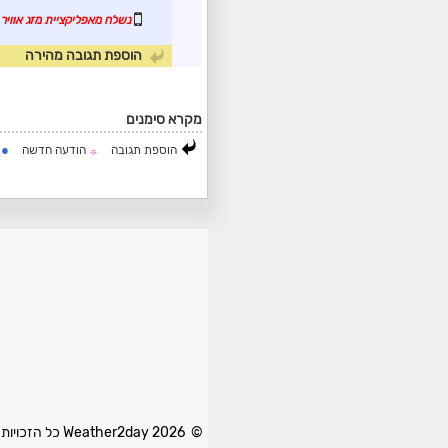
נשלח מאפליקציית מזג אוויר 
הוספת תגובה מהירה
מקרא סימנים
●
הוספת תגובה
הודעה חדשה
ה
☼
© 2026 Weather2day כל הזכויות שמורות