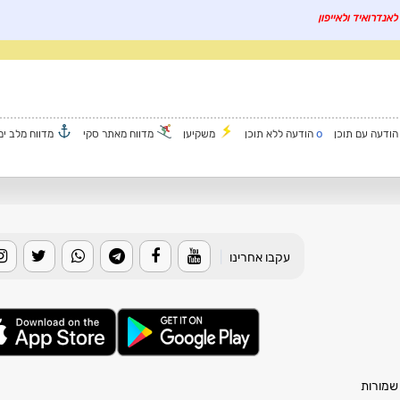
לאנדרואיד ולאייפון
o
ודעה עם תוכן
הודעה ללא תוכן
משקיען
מדווח מאתר סקי
מדווח מלב ים
עקבו אחרינו
|