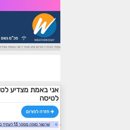
מכ"ם גשם
עמוד הבית
>
פורום מזג אוויר
>
אני באמת מצדיע
אני באמת מצדיע לטי
לטיסה
חזרה לפורום
o
שרשור סופה מספר 13 לעתיד סופה טרופית Laura
☼