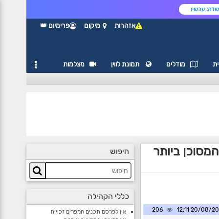
דרג עכשיו
אזהרות
מיקום
פרימיום 👑
ת
מודלים
תמונת לווין
מצלמות
מסוכן ביותר
חיפוש
כללי הקהילה
206
20/08/2020 1
אין לפרסם תכנים המפרים זכויות