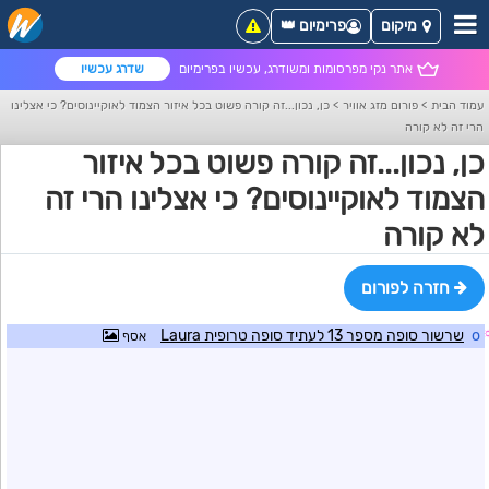
מיקום
פרימיום 👑
אתר נקי מפרסומות ומשודרג, עכשיו בפרימיום
שדרג עכשיו
עמוד הבית
>
פורום מזג אוויר
>
כן, נכון...זה קורה פשוט בכל איזור הצמוד לאוקיינוסים? כי אצלינו
הרי זה לא קורה
כן, נכון...זה קורה פשוט בכל איזור
הצמוד לאוקיינוסים? כי אצלינו הרי זה
לא קורה
חזרה לפורום
o
שרשור סופה מספר 13 לעתיד סופה טרופית Laura
אסף