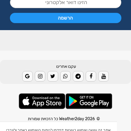
עקבו אחרינו
© 2026 Weather2day כל הזכויות שמורות
אפליקצית מזג אוויר
אתר זה עושה שימוש בעוגיות דפדפן לניתוח השימוש באתר ולצרכי