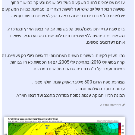
עננים אלו יכולים להניב משקעים באיזורים שונים ובעיקר במישור החוף
משעות הבוקר של יום שישי ועד לשעות הצהריים. מבחינת כמויות המשקעים
יש לצפות למ"מ בודדים וכפי שזה נראה כרגע לא צפויות סופות רעמים.
ביום שבת עדיין יתכן גשם/גשם קל בשעות הבוקר בצפון הארץ ובמרכזה.
מזג אוויר יציב יחסית ללא שינויים חדים ילווה אותנו בשבוע הבא, הישארו
איתנו לעדכונים נוספים.
נתון מעניין לקינוח: בעשרים השנים האחרונות ירד גשם ביולי רק פעמיים, זה
קרה בסוף יולי 2018 ובתחילת יולי 2005, גם אז הכמויות לא היו גבוהות
במיוחד ועמדו על מ"מ בודדים, גם אז התלהבנו כמו היום.
מצורפת מפת הרום 500 מיליבר, אפיק עונתי חולף מצפון.
עננות הבוקר במצלמת חנתון.
תמונת הלווין הבוקר, עננות נמוכה מפוזרת מהנגב ועד לצפון הארץ.
ההודעה נערכה