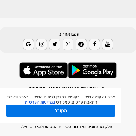
עקבו אחרינו
© 2026 Weather2day כל הזכויות שמורות
אתר זה עושה שימוש בעוגיות דפדפן לניתוח השימוש באתר ולצרכי
אפליקצית מזג אוויר
התאמת פרסום, כמפורט
במדיניות הפרטיות
אפליקצית רעידת אדמה
מקובל
אפליקצית מכ"ם גשם
חלק מהנתונים באדיבות השירות המטאורולוגי הישראלי.