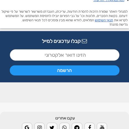
למה נמחקה לי הודעה?
למנהלי האתר שמורה הזכות להסרת הודעות, עריכתן, העברתן משרשור לשרשור על פי שיקול
דעתם. בקשת הסברים, תלונות וכו' על גבי הפורום יובילו לחסימת המשתמש. על המשתמש
לקרוא את
תנאי השימוש
המלאים, לוודא שהוא מבין ומסכים לכל תנאי השימוש.
גלישה מהנה!
קבלו עדכונים למייל
עקבו אחרינו