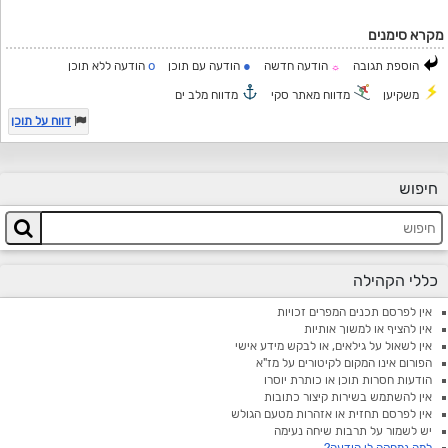
מקרא סימנים
o
●
הוספת תגובה
הודעה חדשה
הודעה עם תוכן
הודעה ללא תוכן
☼
משקיען
מדווח מאתר סקי
מדווח מלב ים
דווח על תוכן
חיפוש
כללי הקהילה
אין לפרסם תכנים המפרים זכויות
אין להציף או למשוך אותיות
אין לשאול על גילאים, או לבקש מידע אישי
הפורום אינו המקום לקיטורים על מז"א
הודעות חסרות תוכן או כותרת יוסרו
אין להשתמש בשירות קיצור כתובות
אין לפרסם תחזית או אזהרות מטעם הגולש
יש לשמור על תרבות שיחה נעימה