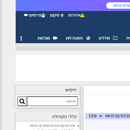
דרג עכשיו
אזהרות
מיקום
פרימיום 👑
ת
מודלים
תמונת לווין
מצלמות
חיפוש
כללי הקהילה
1,376
22/07/2021 0
אין לפרסם תכנים המפרים זכויות