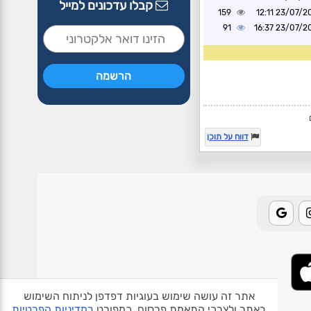
קבלו עדכונים למייל
159
23/07/2021 1
91
23/07/2021 1
דווח על תוכן
אתר זה עושה שימוש בעוגיות דפדפן לניתוח השימוש
באתר ולצרכי התאמת פרסום, כמפורט
במדיניות הפרטיות