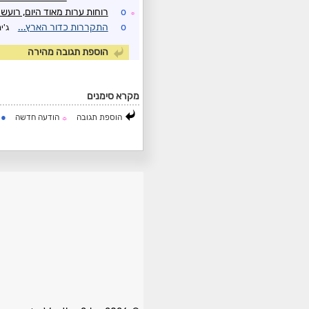
o
רוחות ערות מאוד היום, רועש
☼
o
התקררות כדור הארץ...
ג'ינ
הוספת תגובה מהירה
מקרא סימנים
●
הוספת תגובה
הודעה חדשה
ה
☼