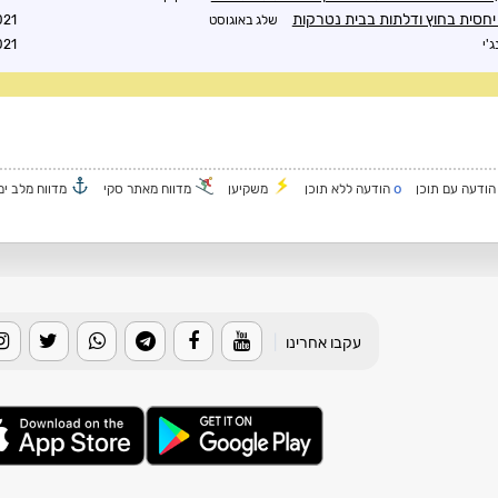
 יחסית בחוץ ודלתות בבית נטרקות
שלג באוגוסט
2:11
ג'י
6:37
o
ודעה עם תוכן
הודעה ללא תוכן
משקיען
מדווח מאתר סקי
מדווח מלב ים
עקבו אחרינו
|