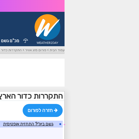
מכ"ם גשם
עמוד הבית
>
פורום מזג אוויר
>
התקררות כדור ה
התקררות כדור הארץ..
חזרה לפורום
●
גשם ביולי? התחזית אופטימית
☼