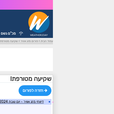
מכ"ם גשם
עמוד הבית
>
פורום מזג אוויר
>
שקיעה מטורפת!
שקיעה מטורפת!
חזרה לפורום
●
דיווחי מזג אוויר - יום שבת 7/12/2024
☼