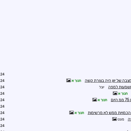
7:11
מצבה של יוון היה בצורת קשה
חנוך א
7:15
משמעות למפה
יובל
9:09
חנוך א
1:00
ם
חנוך א
6:40
1:29
הכמויות ממש לא מרשימות
חנוך א
7:25
ה
מונט
7:26
8:01