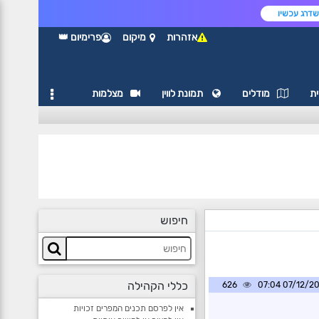
דרג עכשיו
אזהרות
מיקום
פרימיום 👑
ת
מודלים
תמונת לווין
מצלמות
חיפוש
כללי הקהילה
626
07/12/2024 0
אין לפרסם תכנים המפרים זכויות