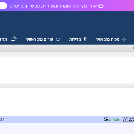
אתר נקי מפרסומות ומשודרג, עכשיו בפרימיום
ש
מפות מזג אוויר
מדידות
פורום מזג האוויר
תחזי
חנוך א
7:04