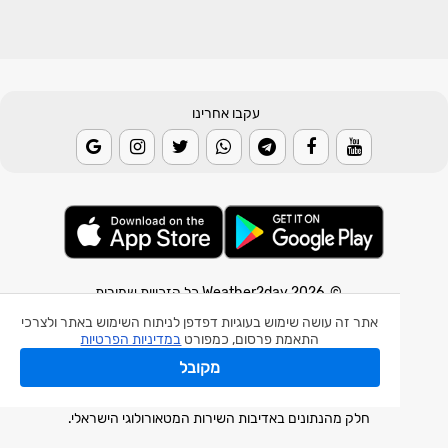
עקבו אחרינו
© 2026 Weather2day כל הזכויות שמורות
אתר זה עושה שימוש בעוגיות דפדפן לניתוח השימוש באתר ולצרכי
אפליקצית מזג אוויר
התאמת פרסום, כמפורט
במדיניות הפרטיות
אפליקצית רעידת אדמה
מקובל
אפליקצית מכ"ם גשם
חלק מהנתונים באדיבות השירות המטאורולוגי הישראלי.