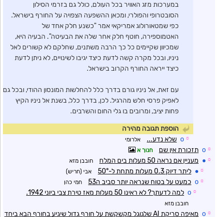
במערכות מזג האוויר בכל העולם, כולל גם בזרמי הסילון
הסובטרופי והפולרי, ומכאן ההשפעה הצפויה על החורף בישראל.
כפי שמטאורולוג אמריקאי אמר "כשנע חלק אחד של
האטמוספירה, חוטף חלק אחר שלה את הבעיטה". הבעיה היא,
שמכיוון שקיימים כל כך הרבה משתנים, שחלקם לא קשורים לאל
ניניו, ובכל מקרה קשה לדעת כיצד יגיבו לשינויים, לא ניתן לדעת
כיצד ייראה החורף הקרוב בישראל.
עם זאת, אל ניניו גורם בדרך כלל להחלשות המונסון ההודי, ובכל גם
לאפיק פרסי חלש מהרגיל. לכן, בדרך כלל, בשנת אל ניניו הקיץ
פחות יציב, ומרובים בו גלי החום והשרבים.
הוספת תגובה מהירה
☼
o
שלא נדע...
אלרומי
☼
o
תזכורת אין שם
חנוך א
☼
●
מעניין אם נראה 50 מעלות בים המלח
חובבן מזא
☼
●
ליתר דיוק 0.3 מעלות מתחת ל-50°
אבי (חריש)
☼
o
כמעט על בטוח שנראה יותר סביב ה53
חמי כהן
☼
o
למה לדעתך? לא ראינו 50 מעלות מאז טירת צבי ביוני 1942.
חובבן מזא
☼
o
מאיפה סריקת AI שלגוגל מקשקשת על חורף גדול שיגיע בחורף הבא ביחד