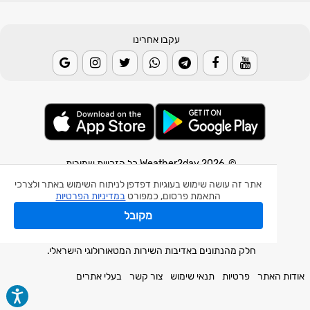
עקבו אחרינו
© 2026 Weather2day כל הזכויות שמורות
אתר זה עושה שימוש בעוגיות דפדפן לניתוח השימוש באתר ולצרכי
אפליקצית מזג אוויר
התאמת פרסום, כמפורט
במדיניות הפרטיות
אפליקצית רעידת אדמה
מקובל
אפליקצית מכ"ם גשם
חלק מהנתונים באדיבות השירות המטאורולוגי הישראלי.
אודות האתר
פרטיות
תנאי שימוש
צור קשר
בעלי אתרים