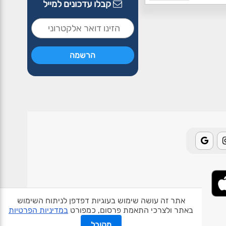
קבלו עדכונים למייל
אתר זה עושה שימוש בעוגיות דפדפן לניתוח השימוש
באתר ולצרכי התאמת פרסום, כמפורט
במדיניות הפרטיות
אודות האתר
פרטיות
תנאי שימוש
צור קשר
בעלי אתרים
מקובל