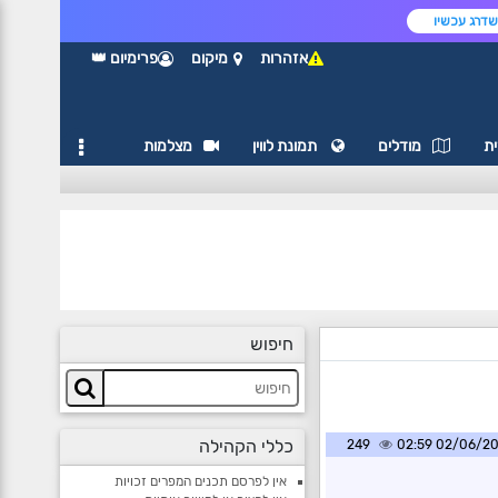
דרג עכשיו
אזהרות
מיקום
פרימיום 👑
ת
מודלים
תמונת לווין
מצלמות
חיפוש
כללי הקהילה
249
02/06/2026 0
אין לפרסם תכנים המפרים זכויות