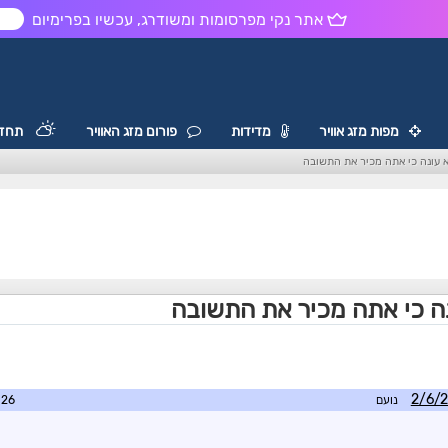
אתר נקי מפרסומות ומשודרג, עכשיו בפרימיום
ש
מפות מזג אוויר
מדידות
פורום מזג האוויר
תחזי
 עונה כי אתה מכיר את התשובה
ה כי אתה מכיר את התשובה
נועם
2:59