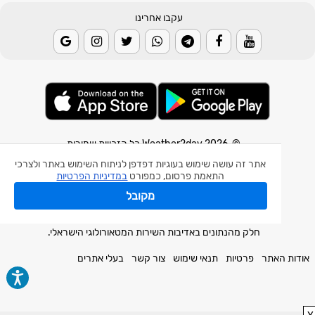
עקבו אחרינו
© 2026 Weather2day כל הזכויות שמורות
אתר זה עושה שימוש בעוגיות דפדפן לניתוח השימוש באתר ולצרכי
אפליקצית מזג אוויר
התאמת פרסום, כמפורט
במדיניות הפרטיות
אפליקצית רעידת אדמה
מקובל
אפליקצית מכ"ם גשם
חלק מהנתונים באדיבות השירות המטאורולוגי הישראלי.
אודות האתר
פרטיות
תנאי שימוש
צור קשר
בעלי אתרים