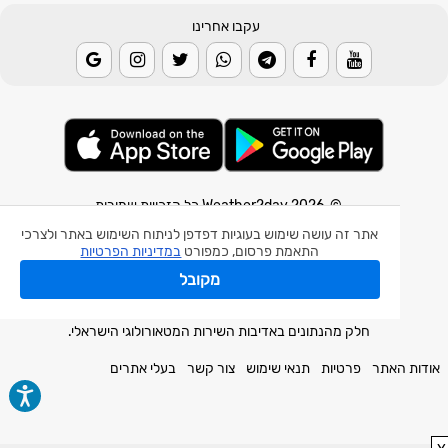
עקבו אחרינו
© 2026 Weather2day כל הזכויות שמורות
אתר זה עושה שימוש בעוגיות דפדפן לניתוח השימוש באתר ולצרכי
אפליקצית מזג אוויר
התאמת פרסום, כמפורט
במדיניות הפרטיות
אפליקצית רעידת אדמה
מקובל
אפליקצית מכ"ם גשם
חלק מהנתונים באדיבות השירות המטאורולוגי הישראלי.
אודות האתר
פרטיות
תנאי שימוש
צור קשר
בעלי אתרים