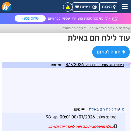
מיקום
פרימיום 👑
אתר נקי מפרסומות ומשודרג, עכשיו בפרימיום
שדרג עכשיו
עמוד הבית
>
פורום מזג אוויר
>
עוד לילה חם באילת
עוד לילה חם באילת
חזרה לפורום
o
דיווחי מזג אוויר- יום רביעי 8/7/2026
נועם
o
עוד לילה חם באילת
נועם
מיקום:
אילת
08/07/2026 00:01
98
נשלח מאפליקציית מזג אוויר לאנדרואיד ולאייפון