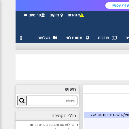
דרג עכשיו
אזהרות
מיקום
פרימיום 👑
ת
מודלים
תמונת לווין
מצלמות
חיפוש
כללי הקהילה
339
08/07/2026 0
אין לפרסם תכנים המפרים זכויות