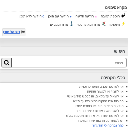
מקרא סימנים
o
●
הוספת תגובה
הודעה חדשה
הודעה עם תוכן
הודעה ללא תוכן
☼
משקיען
מדווח מאתר סקי
מדווח מלב ים
דווח על תוכן
חיפוש
כללי הקהילה
אין לפרסם תכנים המפרים זכויות
אין להציף או למשוך אותיות
אין לשאול על גילאים, או לבקש מידע אישי
הפורום אינו המקום לקיטורים על מז"א
הודעות חסרות תוכן או כותרת יוסרו
אין להשתמש בשירות קיצור כתובות
אין לפרסם תחזית או אזהרות מטעם הגולש
יש לשמור על תרבות שיחה נעימה
למה נמחקה לי הודעה?