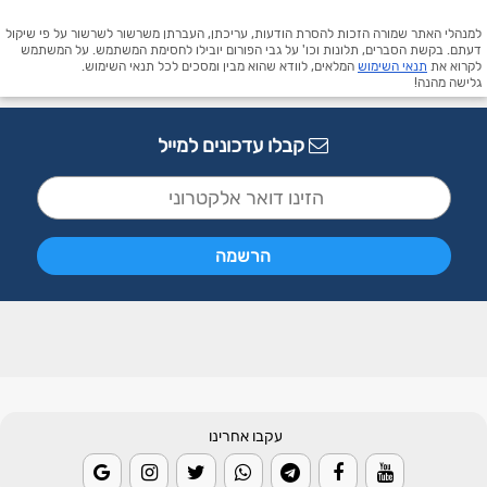
למנהלי האתר שמורה הזכות להסרת הודעות, עריכתן, העברתן משרשור לשרשור על פי שיקול
דעתם. בקשת הסברים, תלונות וכו' על גבי הפורום יובילו לחסימת המשתמש. על המשתמש
לקרוא את
תנאי השימוש
המלאים, לוודא שהוא מבין ומסכים לכל תנאי השימוש.
גלישה מהנה!
קבלו עדכונים למייל
עקבו אחרינו