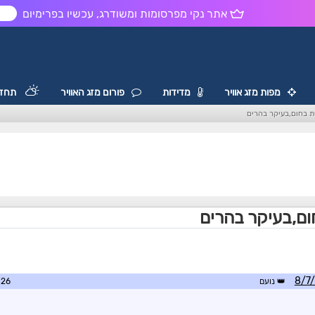
אתר נקי מפרסומות ומשודרג, עכשיו בפרימיום
ש
מפות מזג אוויר
מדידות
פורום מזג האוויר
תחזי
 בחום,בעיקר בהרים
ם,בעיקר בהרים
נועם
0:01