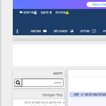
דרג עכשיו
אזהרות
מיקום
פרימיום 👑
ת
מודלים
תמונת לווין
מצלמות
חיפוש
כללי הקהילה
339
08/07/2026 0
אין לפרסם תכנים המפרים זכויות