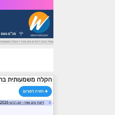
מכ"ם גשם
עמוד הבית
>
פורום מזג אוויר
>
הקלה משמעותית
הקלה משמעותית בחו
חזרה לפורום
o
דיווחי מזג אוויר- יום רביעי 8/7/2026
☼