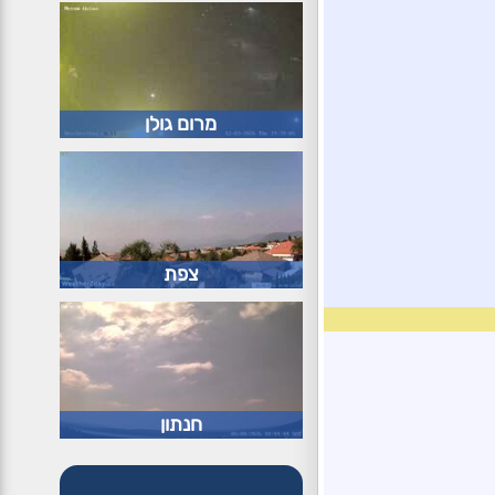
מרום גולן
צפת
חנתון