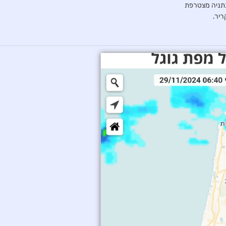
נתניה מצטרפת
ריר.