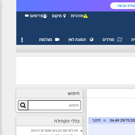
דרג עכשיו
אזהרות
מיקום
פרימיום 👑
ת
מודלים
תמונת לווין
מצלמות
חיפוש
כללי הקהילה
1,011
29/11/2024 0
אין לפרסם תכנים המפרים זכויות