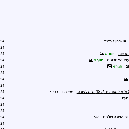
ארנון דובדבני
7:28
7:39
חנוך א
8:10
חנוך א
8:07
ום
חנוך א
8:13
9:06
9:09
9:42
ארנון דובדבני
0:29
נועם
0:37
1:21
1:50
 זה השנה שלכם
יאיר
2:14
2:23