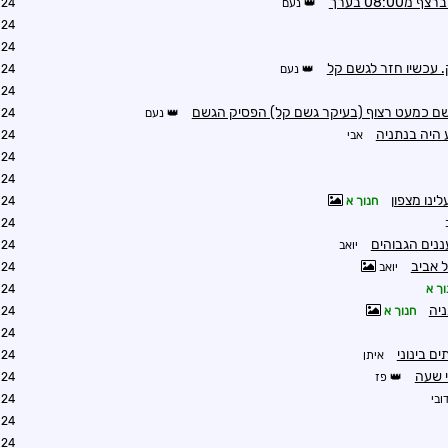
08:0 בערך
נעם
2:30
2:42
2:48
נעם
3:31
3:40
נעם
4:03
 היה בנתניה
אבי
4:13
4:31
4:21
ינו מצפון
חנוך א
4:22
4:58
ננים הגבוהים
יואב
5:02
ל אביב
יואב
5:09
וך א
6:36
ניה
חנוך א
4:26
4:29
ם בינוני
איתן
4:28
י שעה
פז
4:45
ובי
4:49
6:38
7:22