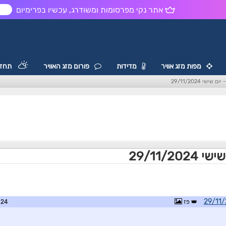
אתר נקי מפרסומות ומשודרג, עכשיו בפרימיום
ש
מפות מזג אוויר
מדידות
פורום מזג האוויר
תחזי
שישי 29/11/2024
29/11/20
פז
6:49