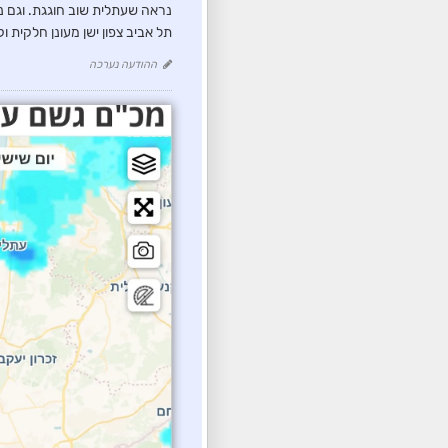
נראה שעתלית שוב חוגגת. וגם 
תל אביב צפון ישן מעונן חלקית וק
ההודעה נערכה