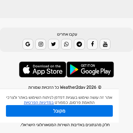
עקבו אחרינו
© 2026 Weather2day כל הזכויות שמורות
אתר זה עושה שימוש בעוגיות דפדפן לניתוח השימוש באתר ולצרכי
אפליקצית מזג אוויר
התאמת פרסום, כמפורט
במדיניות הפרטיות
אפליקצית רעידת אדמה
מקובל
אפליקצית מכ"ם גשם
חלק מהנתונים באדיבות השירות המטאורולוגי הישראלי.