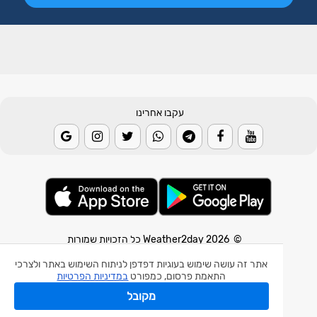
עקבו אחרינו
© 2026 Weather2day כל הזכויות שמורות
אתר זה עושה שימוש בעוגיות דפדפן לניתוח השימוש באתר ולצרכי
אפליקצית מזג אוויר
התאמת פרסום, כמפורט
במדיניות הפרטיות
אפליקצית רעידת אדמה
מקובל
אפליקצית מכ"ם גשם