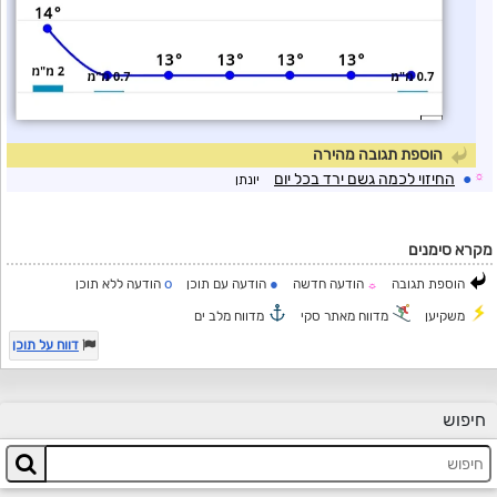
הוספת תגובה מהירה
☼
●
החיזוי לכמה גשם ירד בכל יום
יונתן
מקרא סימנים
o
●
הוספת תגובה
הודעה חדשה
הודעה עם תוכן
הודעה ללא תוכן
☼
משקיען
מדווח מאתר סקי
מדווח מלב ים
דווח על תוכן
חיפוש