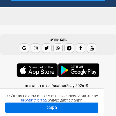
עקבו אחרינו
© 2026 Weather2day כל הזכויות שמורות
אפליקצית מזג אוויר
אתר זה עושה שימוש בעוגיות דפדפן לניתוח השימוש באתר ולצרכי
התאמת פרסום, כמפורט
במדיניות הפרטיות
אפליקצית רעידת אדמה
מקובל
אפליקצית מכ"ם גשם