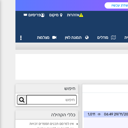
דרג עכשיו
אזהרות
מיקום
פרימיום 👑
ת
מודלים
תמונת לווין
מצלמות
חיפוש
כללי הקהילה
1,011
29/11/2024 0
אין לפרסם תכנים המפרים זכויות