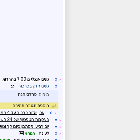
o
גשם אנגלי מ 7:00 בהרדוף.
☼
o
גשם חזק בכרכור
לב
מיקום:
פרדס חנה
הוספת תגובה מהירה
o
אכן, אזור כרכור עד 4 ממ מחצות
☼
●
בעקבות הטפטוף של 24 השעות האחרונות
☼
●
יום רביעי מסתמן כיום קר וגש
☼
o
לעונה
חנוך א
☼