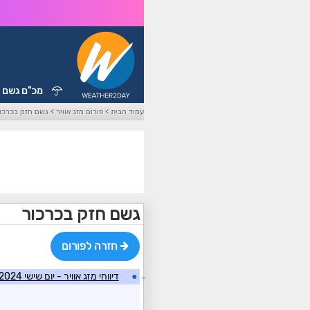
מכ"ם גשם
עמוד הבית
>
פורום מזג אוויר
>
גשם חזק בכרכו
גשם חזק בכרכור
חזרה לפורום
●
דיווחי מזג אוויר - יום שישי 29/11/2024
☼