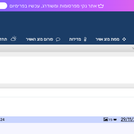
אתר נקי מפרסומות ומשודרג, עכשיו בפרימיום
ש
מפות מזג אוויר
מדידות
פורום מזג האוויר
תחזי
ר
פז
6:49