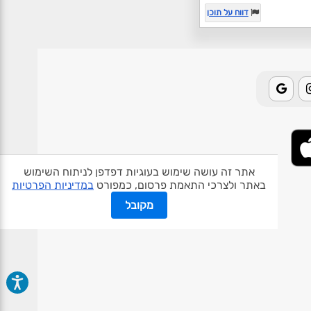
דווח על תוכן
אתר זה עושה שימוש בעוגיות דפדפן לניתוח השימוש
באתר ולצרכי התאמת פרסום, כמפורט
במדיניות הפרטיות
אודות האתר
פרטיות
תנאי שימוש
צור קשר
בעלי אתרים
מקובל