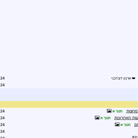
ארנון דובדבני
7:28
7:39
חנוך א
8:10
חנוך א
8:07
ום
חנוך א
8:13
9:06