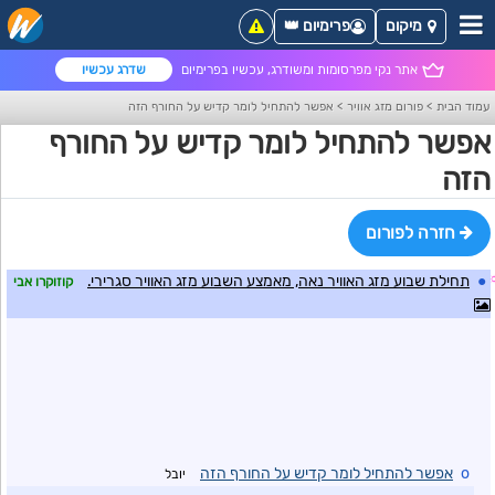
מיקום
פרימיום 👑
אתר נקי מפרסומות ומשודרג, עכשיו בפרימיום
שדרג עכשיו
עמוד הבית
>
פורום מזג אוויר
>
אפשר להתחיל לומר קדיש על החורף הזה
אפשר להתחיל לומר קדיש על החורף
הזה
חזרה לפורום
●
תחילת שבוע מזג האוויר נאה, מאמצע השבוע מזג האוויר סגרירי.
קוזוקרו אבי
o
אפשר להתחיל לומר קדיש על החורף הזה
יובל