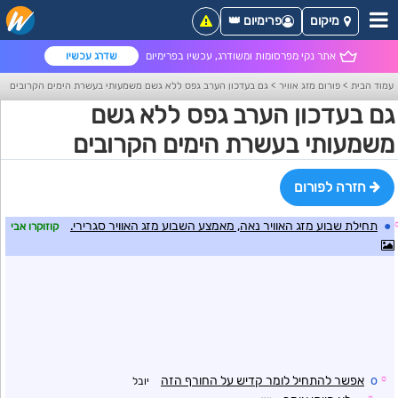
מיקום
פרימיום 👑
אתר נקי מפרסומות ומשודרג, עכשיו בפרימיום
שדרג עכשיו
עמוד הבית
>
פורום מזג אוויר
>
גם בעדכון הערב גפס ללא גשם משמעותי בעשרת הימים הקרובים
גם בעדכון הערב גפס ללא גשם
משמעותי בעשרת הימים הקרובים
חזרה לפורום
●
תחילת שבוע מזג האוויר נאה, מאמצע השבוע מזג האוויר סגרירי.
קוזוקרו אבי
☼
o
אפשר להתחיל לומר קדיש על החורף הזה
יובל