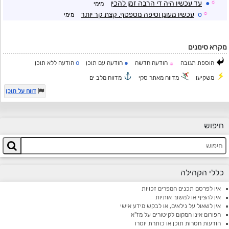
☼
●
עד עכשיו היה די הרבה זמן להכין
מימי
☼
o
עכשיו מעונן וטיפה מטפטף. קצת קר יותר
מימי
מקרא סימנים
o
●
הוספת תגובה
הודעה חדשה
הודעה עם תוכן
הודעה ללא תוכן
☼
משקיען
מדווח מאתר סקי
מדווח מלב ים
דווח על תוכן
חיפוש
כללי הקהילה
אין לפרסם תכנים המפרים זכויות
אין להציף או למשוך אותיות
אין לשאול על גילאים, או לבקש מידע אישי
הפורום אינו המקום לקיטורים על מז"א
הודעות חסרות תוכן או כותרת יוסרו