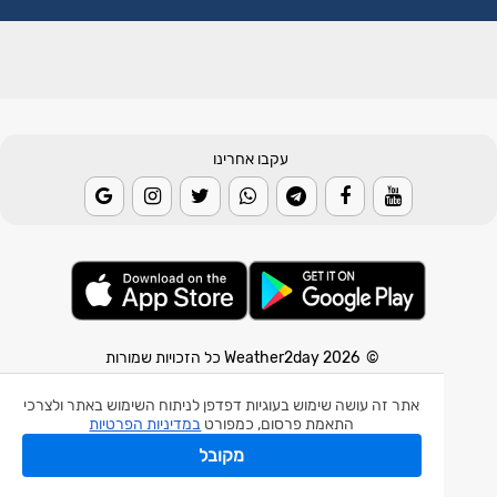
עקבו אחרינו
© 2026 Weather2day כל הזכויות שמורות
אפליקצית מזג אוויר
אתר זה עושה שימוש בעוגיות דפדפן לניתוח השימוש באתר ולצרכי
התאמת פרסום, כמפורט
במדיניות הפרטיות
אפליקצית רעידת אדמה
מקובל
אפליקצית מכ"ם גשם