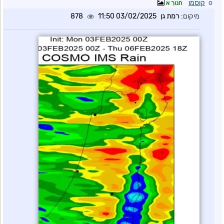
o
קוסמו
חנוך א
מיקום:
רמת גן
03/02/2025 11:50
878