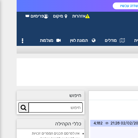
דרג עכשיו
אזהרות
מיקום
פרימיום 👑
ת
מודלים
תמונת לווין
מצלמות
חיפוש
כללי הקהילה
4,182
02/02/2025 2
אין לפרסם תכנים המפרים זכויות