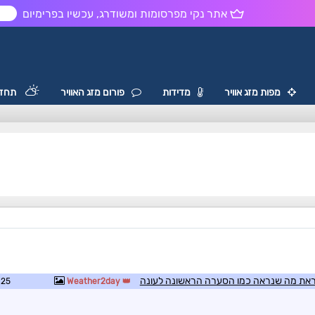
אתר נקי מפרסומות ומשודרג, עכשיו בפרימיום
ש
מפות מזג אוויר
מדידות
פורום מזג האוויר
תחזי
קראת מה שנראה כמו הסערה הראשונה לעונה
1:28
Weather2day