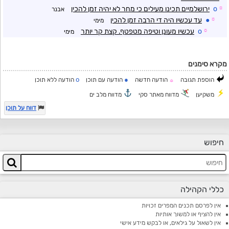
☼
o
ירושלמיים תכינו מעילים כי מחר לא יהיה זמן להכין
אבנר
☼
●
עד עכשיו היה די הרבה זמן להכין
מימי
☼
o
עכשיו מעונן וטיפה מטפטף. קצת קר יותר
מימי
מקרא סימנים
o
●
הוספת תגובה
הודעה חדשה
הודעה עם תוכן
הודעה ללא תוכן
☼
משקיען
מדווח מאתר סקי
מדווח מלב ים
דווח על תוכן
חיפוש
כללי הקהילה
אין לפרסם תכנים המפרים זכויות
אין להציף או למשוך אותיות
אין לשאול על גילאים, או לבקש מידע אישי