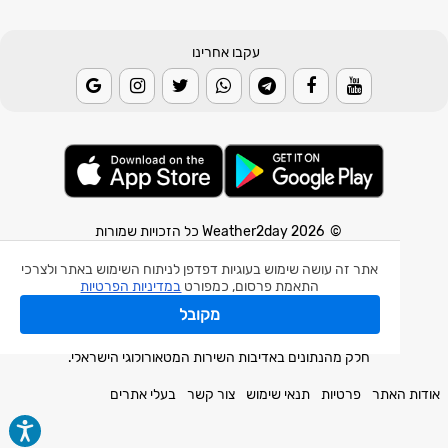
עקבו אחרינו
© 2026 Weather2day כל הזכויות שמורות
אפליקצית מזג אוויר
אתר זה עושה שימוש בעוגיות דפדפן לניתוח השימוש באתר ולצרכי
התאמת פרסום, כמפורט
במדיניות הפרטיות
אפליקצית רעידת אדמה
מקובל
אפליקצית מכ"ם גשם
חלק מהנתונים באדיבות השירות המטאורולוגי הישראלי.
אודות האתר
פרטיות
תנאי שימוש
צור קשר
בעלי אתרים