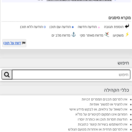
מקרא סימנים
o
●
הוספת תגובה
הודעה חדשה
הודעה עם תוכן
הודעה ללא תוכן
☼
משקיען
מדווח מאתר סקי
מדווח מלב ים
דווח על תוכן
חיפוש
כללי הקהילה
אין לפרסם תכנים המפרים זכויות
אין להציף או למשוך אותיות
אין לשאול על גילאים, או לבקש מידע אישי
הפורום אינו המקום לקיטורים על מז"א
הודעות חסרות תוכן או כותרת יוסרו
אין להשתמש בשירות קיצור כתובות
אין לפרסם תחזית או אזהרות מטעם הגולש