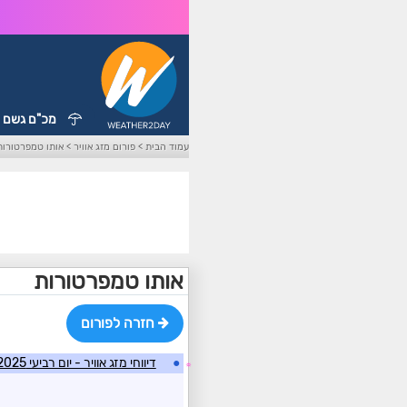
מכ"ם גשם
עמוד הבית
>
פורום מזג אוויר
>
אותו טמפרטורות
אותו טמפרטורות
חזרה לפורום
●
דיווחי מזג אוויר - יום רביעי 05/02/2025
☼