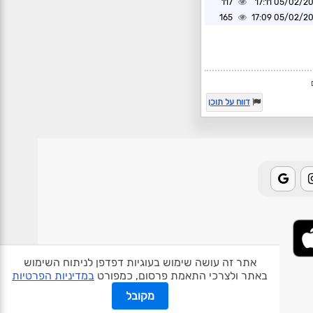
117
05/02/2025 1
165
05/02/2025 1
דווח על תוכן
אתר זה עושה שימוש בעוגיות דפדפן לניתוח השימוש
באתר ולצרכי התאמת פרסום, כמפורט
במדיניות הפרטיות
אודות האתר
פרטיות
תנאי שימוש
צור קשר
בעלי אתרים
מקובל