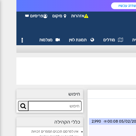
דרג עכשיו
אזהרות
מיקום
פרימיום 👑
ת
מודלים
תמונת לווין
מצלמות
חיפוש
כללי הקהילה
2,990
05/02/2025 0
אין לפרסם תכנים המפרים זכויות