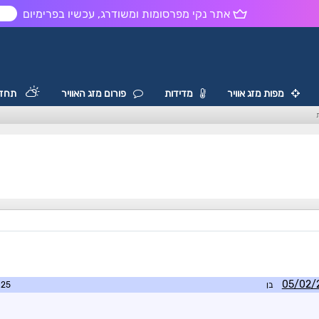
אתר נקי מפרסומות ומשודרג, עכשיו בפרימיום
ש
מפות מזג אוויר
מדידות
פורום מזג האוויר
תחזי
בן
0:08