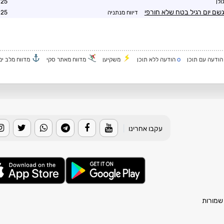
ולן
7:11
גשם יום רגיל בטח שלא חורפי
דיווח מנתניה
7:09
o
ודעה עם תוכן
הודעה ללא תוכן
משקיען
מדווח מאתר סקי
מדווח מלב ים
עקבו אחרינו
|