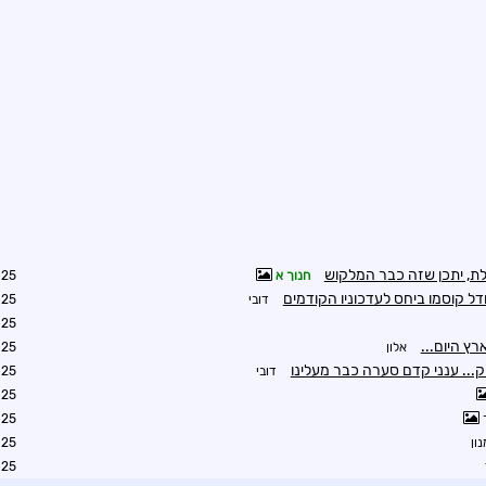
ת, יתכן שזה כבר המלקוש
חנוך א
0:29
ודל קוסמו ביחס לעדכוניו הקודמים
דובי
0:34
1:19
ץ היום...
אלון
1:52
.. ענני קדם סערה כבר מעלינו
דובי
0:32
0:36
0:37
ון
9:28
0:55