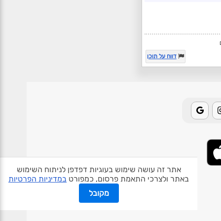
דווח על תוכן
אתר זה עושה שימוש בעוגיות דפדפן לניתוח השימוש
באתר ולצרכי התאמת פרסום, כמפורט
במדיניות הפרטיות
אודות האתר
פרטיות
תנאי שימוש
צור קשר
בעלי אתרים
מקובל