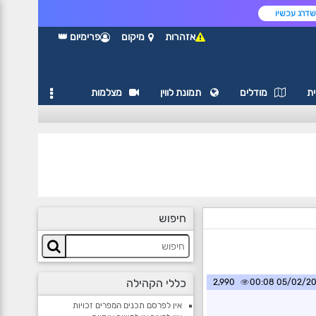
דרג עכשיו
אזהרות
מיקום
פרימיום 👑
ת
מודלים
תמונת לווין
מצלמות
חיפוש
כללי הקהילה
2,990
05/02/2025 0
אין לפרסם תכנים המפרים זכויות