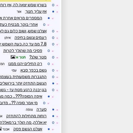
o
בשרון שמש יצאה לה ,אין רוח
☼
●
אין עליך חנוך
אור
☼
●
המספרים מראים אחרת א
☼
o
אחרי בוקר מבטיח כעת כ
☼
o
אצלנו שמש, ושום כלום גם לא
☼
o
רעמים וגשם בחיפה
איתן
☼
o
7.8 ממ עד כה.כעת השמש יוצאת מדי פעם
☼
o
פסיכי מה שהולך לקרות
☼
o
מטר שלג?
חנוך א
☼
o
רק החילים יהנו ממנו
המו
☼
o
גשם בכפר סבא
עמי
☼
o
התגברות משמעותית בעוצמת 
☼
●
הגשם התחזק יותר בירושלים 
☼
o
בגן יבנה כרגע מטח עז - גשם כ
☼
●
איפה הסופה???.. כמה ממט
☼
o
מי אמר סופה ??.. מדובר
☼
●
סערה
צופה
☼
●
רוחות מתחילות להתחזק
אב
☼
o
יא אללה, מה הולך ברמאללה
☼
●
אצלנו הגשם פסק
אבנר
☼