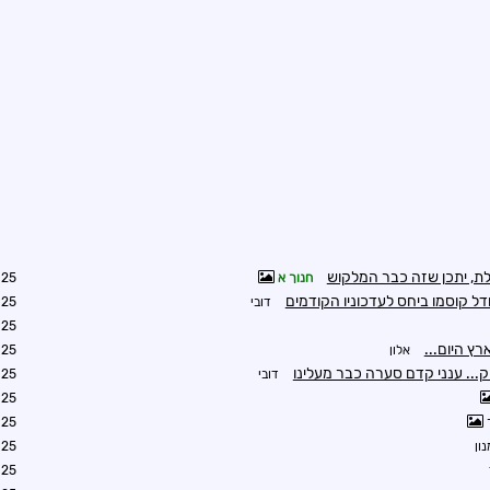
ת, יתכן שזה כבר המלקוש
חנוך א
0:29
ודל קוסמו ביחס לעדכוניו הקודמים
דובי
0:34
1:19
ץ היום...
אלון
1:52
.. ענני קדם סערה כבר מעלינו
דובי
0:32
0:36
0:37
ון
9:28
0:55