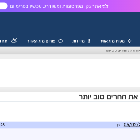
אתר נקי מפרסומות ומשודרג, עכשיו בפרימיום
ש
מפות מזג אוויר
מדידות
פורום מזג האוויר
תחזי
רא את ההרים טוב יותר
ת ההרים טוב יותר
בן
0:08