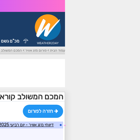
מכ"ם גשם
עמוד הבית
>
פורום מזג אוויר
>
המכם המשולב קו
המכם המשולב קורא א
חזרה לפורום
●
דיווחי מזג אוויר - יום רביעי 05/02/2025
☼