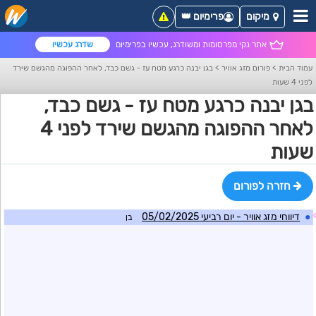
מיקום
פרימיום 👑
אתר נקי מפרסומות ומשודרג, עכשיו בפרימיום
שדרג עכשיו
עמוד הבית
>
פורום מזג אוויר
>
בגן יבנה כרגע מטח עז - גשם כבד, לאחר ההפוגה מהגשם שירד
לפני 4 שעות
בגן יבנה כרגע מטח עז - גשם כבד,
לאחר ההפוגה מהגשם שירד לפני 4
שעות
חזרה לפורום
●
דיווחי מזג אוויר - יום רביעי 05/02/2025
בן