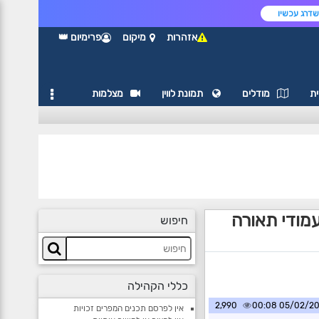
דרג עכשיו
אזהרות
מיקום
פרימיום 👑
ת
מודלים
תמונת לווין
מצלמות
עמודי תאורה
חיפוש
כללי הקהילה
2,990
05/02/2025 0
אין לפרסם תכנים המפרים זכויות