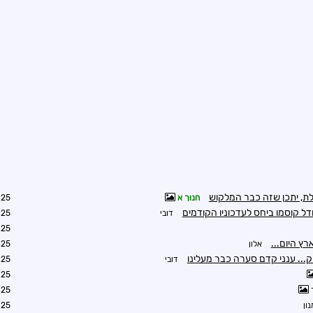
ת, יתכן שזה כבר המלקוש
חנוך א
0:29
ודל קוסמו ביחס לעדכוניו הקודמים
דובי
0:34
1:19
ץ היום...
אלון
1:52
.. ענני קדם סערה כבר מעלינו
דובי
0:32
0:36
0:37
ון
9:28