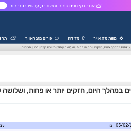
אתר נקי מפרסומות ומשודרג, עכשיו בפרימיום
ש
מפות מזג אוויר
מדידות
פורום מזג האוויר
תחזי
גשמים במהלך היום, חזקים יותר או פחות, ושלושה עמודי תאורה קרסו בבגין מרוחות
 במהלך היום, חזקים יותר או פחות, ושלושה 
בן
0:08