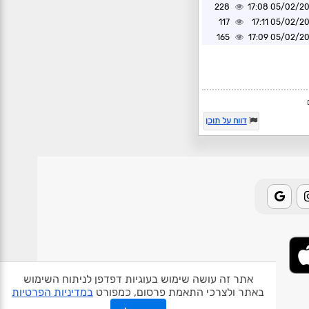
228
05/02/2025 1
117
05/02/2025 1
165
05/02/2025 1
דווח על תוכן
אתר זה עושה שימוש בעוגיות דפדפן לניתוח השימוש
באתר ולצרכי התאמת פרסום, כמפורט
במדיניות הפרטיות
אודות האתר
פרטיות
תנאי שימוש
צור קשר
בעלי אתרים