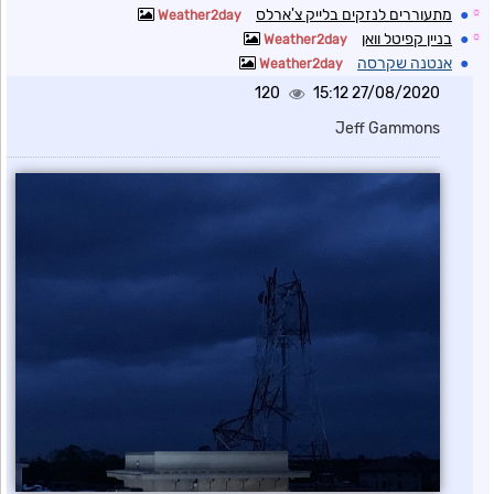
☼
●
מתעוררים לנזקים בלייק צ'ארלס
Weather2day
☼
●
בניין קפיטל וואן
Weather2day
●
אנטנה שקרסה
Weather2day
120
27/08/2020 15:12
Jeff Gammons