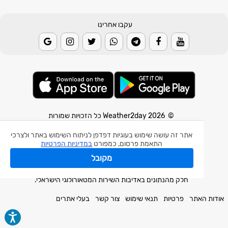
עקבו אחרינו
© 2026 Weather2day כל הזכויות שמורות
אפליקצית מזג אוויר
אתר זה עושה שימוש בעוגיות דפדפן לניתוח השימוש באתר ולצרכי
התאמת פרסום, כמפורט
במדיניות הפרטיות
אפליקצית רעידת אדמה
מקובל
אפליקצית מכ"ם גשם
חלק מהנתונים באדיבות השירות המטאורולוגי הישראלי.
אודות האתר
פרטיות
תנאי שימוש
צור קשר
בעלי אתרים