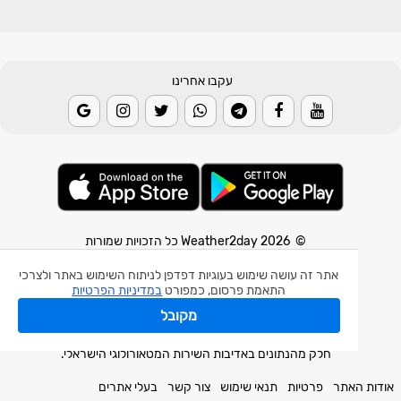
עקבו אחרינו
© 2026 Weather2day כל הזכויות שמורות
אפליקצית מזג אוויר
אתר זה עושה שימוש בעוגיות דפדפן לניתוח השימוש באתר ולצרכי
התאמת פרסום, כמפורט
במדיניות הפרטיות
אפליקצית רעידת אדמה
מקובל
אפליקצית מכ"ם גשם
חלק מהנתונים באדיבות השירות המטאורולוגי הישראלי.
אודות האתר
פרטיות
תנאי שימוש
צור קשר
בעלי אתרים