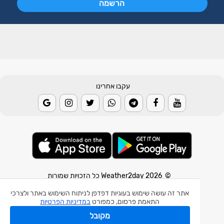
עקבו אחרינו
© 2026 Weather2day כל הזכויות שמורות
אתר זה עושה שימוש בעוגיות דפדפן לניתוח השימוש באתר ולצרכי
אפליקצית מזג אוויר
התאמת פרסום, כמפורט
במדיניות הפרטיות
אפליקצית רעידת אדמה
מקובל
אפליקצית מכ"ם גשם