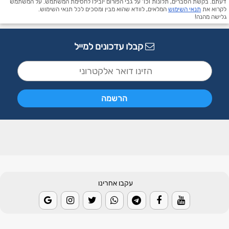
דעתם. בקשת הסברים, תלונות וכו' על גבי הפורום יובילו לחסימת המשתמש. על המשתמש
לקרוא את
תנאי השימוש
המלאים, לוודא שהוא מבין ומסכים לכל תנאי השימוש.
גלישה מהנה!
קבלו עדכונים למייל
עקבו אחרינו