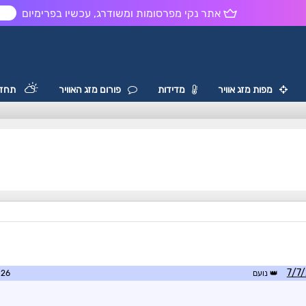
אתר נקי מפרסומות ומשודרג, עכשיו בפרימיום
ש
מפות מזג אוויר
מדידות
פורום מזג האוויר
תחזי
נועם
9:48