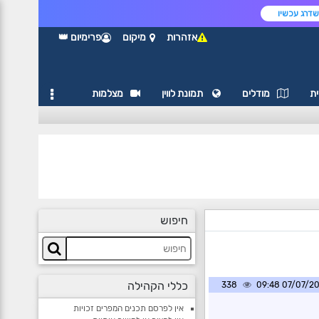
דרג עכשיו
אזהרות
מיקום
פרימיום 👑
ת
מודלים
תמונת לווין
מצלמות
חיפוש
כללי הקהילה
338
07/07/2026 0
אין לפרסם תכנים המפרים זכויות