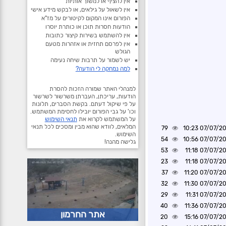
אין להציף או למשוך אותיות
אין לשאול על גילאים, או לבקש מידע אישי
הפורום אינו המקום לקיטורים על מז"א
הודעות חסרות תוכן או כותרת יוסרו
אין להשתמש בשירות קיצור כתובות
אין לפרסם תחזית או אזהרות מטעם
הגולש
יש לשמור על תרבות שיחה נעימה
למה נמחקה לי הודעה?
למנהלי האתר שמורה הזכות להסרת
הודעות, עריכתן, העברתן משרשור לשרשור
על פי שיקול דעתם. בקשת הסברים, תלונות
וכו' על גבי הפורום יובילו לחסימת המשתמש.
על המשתמש לקרוא את
תנאי השימוש
המלאים, לוודא שהוא מבין ומסכים לכל תנאי
79
07/07/2026 1
השימוש.
54
07/07/2026 1
גלישה מהנה!
53
07/07/2026 1
23
07/07/2026 1
37
07/07/2026 1
32
07/07/2026 1
29
07/07/2026 1
40
07/07/2026 1
אתר החרמון
20
07/07/2026 1