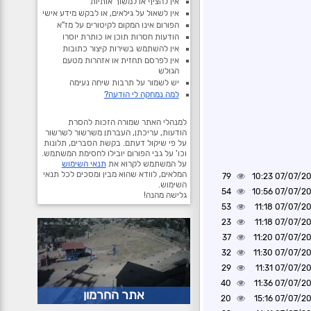
אין להציף או למשוך אותיות
אין לשאול על גילאים, או לבקש מידע אישי
הפורום אינו המקום לקיטורים על מז"א
הודעות חסרות תוכן או כותרת יוסרו
אין להשתמש בשירות קיצור כתובות
אין לפרסם תחזית או אזהרות מטעם
הגולש
יש לשמור על תרבות שיחה נעימה
למה נמחקה לי הודעה?
למנהלי האתר שמורה הזכות להסרת
הודעות, עריכתן, העברתן משרשור לשרשור
על פי שיקול דעתם. בקשת הסברים, תלונות
וכו' על גבי הפורום יובילו לחסימת המשתמש.
על המשתמש לקרוא את
תנאי השימוש
המלאים, לוודא שהוא מבין ומסכים לכל תנאי
79
07/07/2026 1
השימוש.
54
07/07/2026 1
גלישה מהנה!
53
07/07/2026 1
23
07/07/2026 1
37
07/07/2026 1
32
07/07/2026 1
29
07/07/2026 1
40
07/07/2026 1
אתר החרמון
20
07/07/2026 1