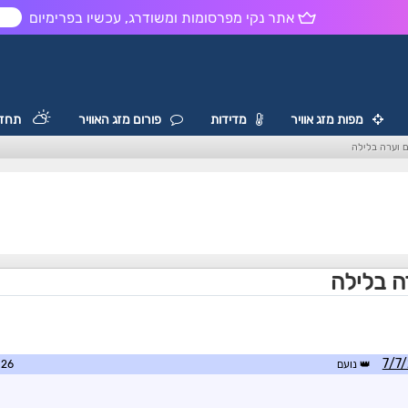
אתר נקי מפרסומות ומשודרג, עכשיו בפרימיום
ש
מפות מזג אוויר
מדידות
פורום מזג האוויר
תחזי
ם וערה בלילה
ה בלילה
נועם
9:48