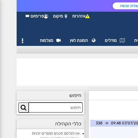
דרג עכשיו
אזהרות
מיקום
פרימיום 👑
ת
מודלים
תמונת לווין
מצלמות
חיפוש
כללי הקהילה
338
07/07/2026 0
אין לפרסם תכנים המפרים זכויות