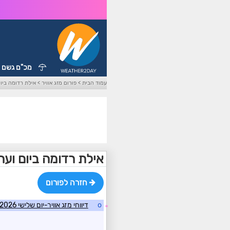
מכ"ם גשם
עמוד הבית
>
פורום מזג אוויר
>
אילת רדומה ביו
אילת רדומה ביום וער
חזרה לפורום
o
דיווחי מזג אוויר-יום שלישי 7/7/2026
☼