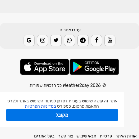
עקבו אחרינו
© 2026 Weather2day כל הזכויות שמורות
אפליקצית מזג אוויר
אתר זה עושה שימוש בעוגיות דפדפן לניתוח השימוש באתר ולצרכי
אפליקצית רעידת אדמה
התאמת פרסום, כמפורט
במדיניות הפרטיות
אפליקצית מכ"ם גשם
מקובל
חלק מהנתונים באדיבות השירות המטאורולוגי הישראלי.
אודות האתר
פרטיות
תנאי שימוש
צור קשר
בעלי אתרים