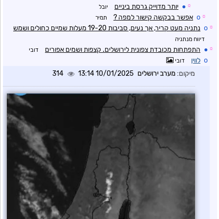
☼
●
יותר מדוייק גרסת ביניים
יובל
☼
o
אפשר בבקשה קישור למפה ?
תמיר
☼
o
נתניה מעט קריר, אך נעים, סביבות 19-20 מעלות שמיים כחולים ושמש
דיווח מנתניה
☼
●
התפתחות מכובדת צפונית לירושלים. קצפות ושמים אפורים
דובי
o
לווין
דובי
מיקום:
מערב ירושלים
10/01/2025 13:14
314