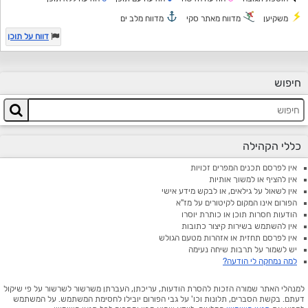
משקיען
מדווח מאתר סקי
מדווח מלב ים
דווח על תוכן
חיפוש
כללי הקהילה
אין לפרסם תכנים המפרים זכויות
אין להציף או למשוך אותיות
אין לשאול על גילאים, או לבקש מידע אישי
הפורום אינו המקום לקיטורים על מז"א
הודעות חסרות תוכן או כותרת יוסרו
אין להשתמש בשירות קיצור כתובות
אין לפרסם תחזית או אזהרות מטעם הגולש
יש לשמור על תרבות שיחה נעימה
למה נמחקה לי הודעה?
למנהלי האתר שמורה הזכות להסרת הודעות, עריכתן, העברתן משרשור לשרשור על פי שיקול
דעתם. בקשת הסברים, תלונות וכו' על גבי הפורום יובילו לחסימת המשתמש. על המשתמש