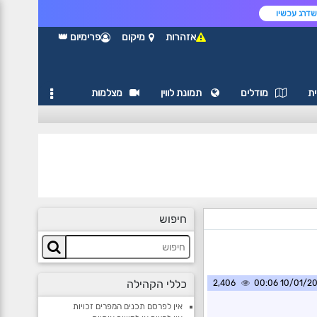
דרג עכשיו
אזהרות
מיקום
פרימיום 👑
ת
מודלים
תמונת לווין
מצלמות
חיפוש
כללי הקהילה
2,406
10/01/2025 0
אין לפרסם תכנים המפרים זכויות