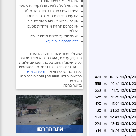
אין להציף או למשוך אותיות
אין לשאול על גילאים, או לבקש מידע אישי
הפורום אינו המקום לקיטורים על מז"א
הודעות חסרות תוכן או כותרת יוסרו
אין להשתמש בשירות קיצור כתובות
אין לפרסם תחזית או אזהרות מטעם
הגולש
יש לשמור על תרבות שיחה נעימה
למה נמחקה לי הודעה?
למנהלי האתר שמורה הזכות להסרת
הודעות, עריכתן, העברתן משרשור לשרשור
על פי שיקול דעתם. בקשת הסברים, תלונות
וכו' על גבי הפורום יובילו לחסימת המשתמש.
על המשתמש לקרוא את
תנאי השימוש
המלאים, לוודא שהוא מבין ומסכים לכל תנאי
470
10/01/2025 0
השימוש.
555
10/01/2025 1
גלישה מהנה!
563
10/01/2025 1
522
10/01/2025 1
193
10/01/2025 1
32
10/01/2025 2
150
10/01/2025 1
294
10/01/2025 1
אתר החרמון
314
10/01/2025 1