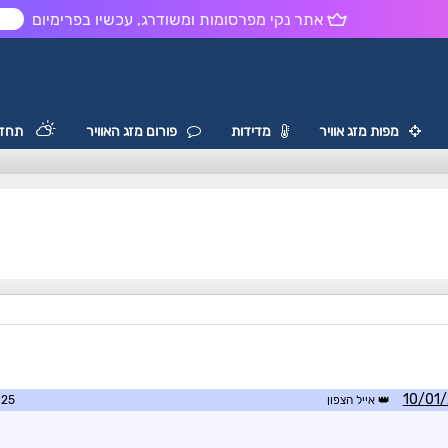
אתר נקי מפרסומות ומשודרג, עכשיו בפרימיום
ש
מפות מזג אוויר
מדידות
פורום מזג האוויר
תחזי
אייל הצפון
0:06