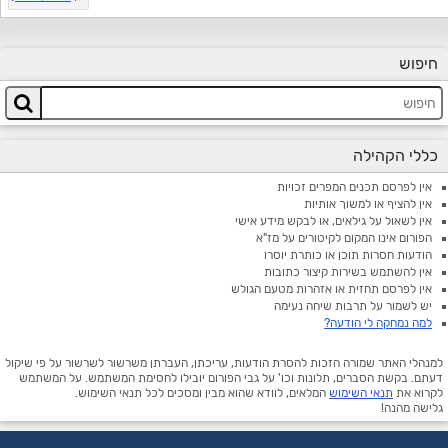
חיפוש
כללי הקהילה
אין לפרסם תכנים המפרים זכויות
אין להציף או למשוך אותיות
אין לשאול על גילאים, או לבקש מידע אישי
הפורום אינו המקום לקיטורים על מז"א
הודעות חסרות תוכן או כותרת יוסרו
אין להשתמש בשירות קיצור כתובות
אין לפרסם תחזית או אזהרות מטעם הגולש
יש לשמור על תרבות שיחה נעימה
למה נמחקה לי הודעה?
למנהלי האתר שמורה הזכות להסרת הודעות, עריכתן, העברתן משרשור לשרשור על פי שיקול
דעתם. בקשת הסברים, תלונות וכו' על גבי הפורום יובילו לחסימת המשתמש. על המשתמש
לקרוא את
תנאי השימוש
המלאים, לוודא שהוא מבין ומסכים לכל תנאי השימוש.
גלישה מהנה!