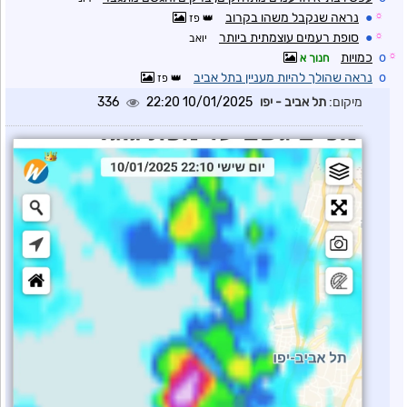
☼
●
נראה שנקבל משהו בקרוב
פז
☼
●
סופת רעמים עוצמתית ביותר
יואב
☼
o
כמויות
חנוך א
o
נראה שהולך להיות מעניין בתל אביב
פז
מיקום:
תל אביב - יפו
10/01/2025 22:20
336