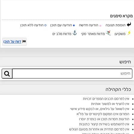
מקרא סימנים
o
●
הוספת תגובה
הודעה חדשה
הודעה עם תוכן
הודעה ללא תוכן
☼
משקיען
מדווח מאתר סקי
מדווח מלב ים
דווח על תוכן
חיפוש
כללי הקהילה
אין לפרסם תכנים המפרים זכויות
אין להציף או למשוך אותיות
אין לשאול על גילאים, או לבקש מידע אישי
הפורום אינו המקום לקיטורים על מז"א
הודעות חסרות תוכן או כותרת יוסרו
אין להשתמש בשירות קיצור כתובות
אין לפרסם תחזית או אזהרות מטעם הגולש